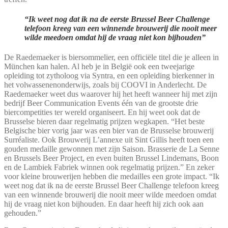
“Ik weet nog dat ik na de eerste Brussel Beer Challenge
telefoon kreeg van een winnende brouwerij die nooit meer
wilde meedoen omdat hij de vraag niet kon bijhouden”
De Raedemaeker is biersommelier, een officiële titel die je alleen in
München kan halen. Al heb je in België ook een tweejarige
opleiding tot zytholoog via Syntra, en een opleiding bierkenner in
het volwassenenonderwijs, zoals bij COOVI in Anderlecht. De
Raedemaeker weet dus waarover hij het heeft wanneer hij met zijn
bedrijf Beer Communication Events één van de grootste drie
biercompetities ter wereld organiseert. En hij weet ook dat de
Brusselse bieren daar regelmatig prijzen wegkapen. “Het beste
Belgische bier vorig jaar was een bier van de Brusselse brouwerij
Surréaliste. Ook Brouwerij L’annexe uit Sint Gillis heeft toen een
gouden medaille gewonnen met zijn Saison. Brasserie de La Senne
en Brussels Beer Project, en even buiten Brussel Lindemans, Boon
en de Lambiek Fabriek winnen ook regelmatig prijzen.” En zeker
voor kleine brouwerijen hebben die medailles een grote impact. “Ik
weet nog dat ik na de eerste Brussel Beer Challenge telefoon kreeg
van een winnende brouwerij die nooit meer wilde meedoen omdat
hij de vraag niet kon bijhouden. En daar heeft hij zich ook aan
gehouden.”