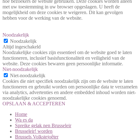
hoe bezoekers de website gebruiken. Deze cookies worden alleen
met uw toestemming in uw browser opgeslagen. U heeft de
mogelijkheid om deze cookies te weigeren. Dit kan gevolgen
hebben voor de werking van de website.
Noodzakelijk
Noodzakelijk
Altijd ingeschakeld
Noodzakelijke cookies zijn essentieel om de website goed te laten
functioneren, inclusief basisfunctionaliteit en veiligheid van de
website. Deze cookies bewaren geen persoonlijke informatie.
Niet-noodzakelijk
Niet-noodzakelijk
Cookies die niet specifiek noodzakelijk zijn om de website te laten
functioneren en gebruikt worden om persoonlijke data te verzamelen
via analytics, advertenties en andere embedded inhoud worden niet-
noodzakelijke cookies genoemd.
OPSLAAN & ACCEPTEREN
Home
Wa es da
Spreike gelak nen Brusseleir
Brusseleir! worden
Brussels Volkstejoêter