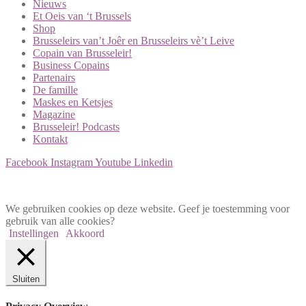
Nieuws
Et Oeis van ‘t Brussels
Shop
Brusseleirs van’t Joêr en Brusseleirs vè’t Leive
Copain van Brusseleir!
Business Copains
Partenairs
De famille
Maskes en Ketsjes
Magazine
Brusseleir! Podcasts
Kontakt
Facebook
Instagram
Youtube
Linkedin
PRIVACYBELEID
We gebruiken cookies op deze website. Geef je toestemming voor
gebruik van alle cookies?
Instellingen
Akkoord
Sluiten